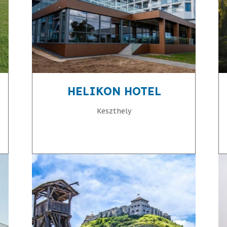
HELIKON HOTEL
Keszthely