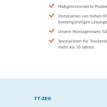
Maßgeschneiderte Produkt
Installation von hohen 
kostengünstigen Lösunge
Unsere Montageteams führ
Spezialisten für Trocken
mehr als 20 Jahren.
TT-ZEG