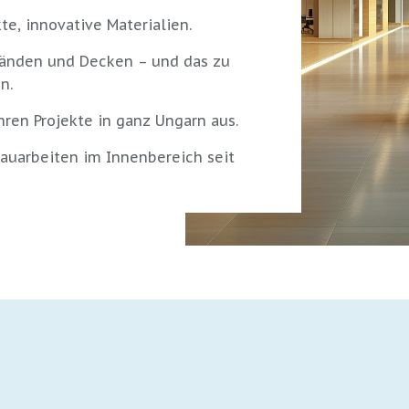
e, innovative Materialien.
Wänden und Decken – und das zu
n.
en Projekte in ganz Ungarn aus.
bauarbeiten im Innenbereich seit