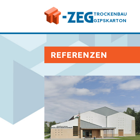
TROCKENBAU
GIPSKARTON
REFERENZEN