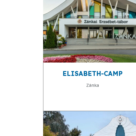
ELISABETH-CAMP
Zánka