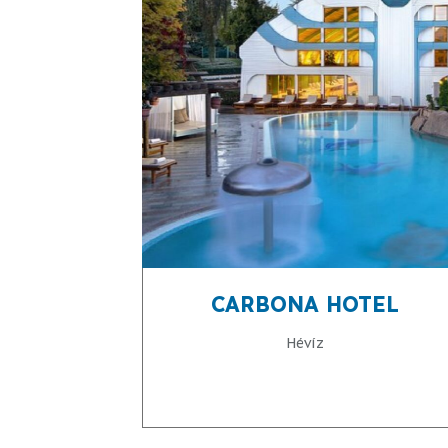
CARBONA HOTEL
Hévíz