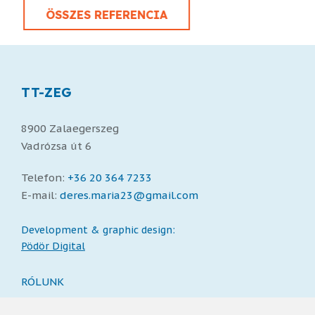
ÖSSZES REFERENCIA
TT-ZEG
8900 Zalaegerszeg
Vadrózsa út 6
Telefon:
+36 20 364 7233
E-mail:
deres.maria23@gmail.com
Development & graphic design:
Pödör Digital
RÓLUNK
SZOLGÁLTATÁSAINK