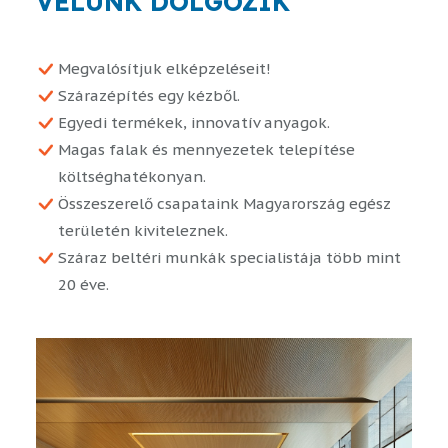
VELÜNK DOLGOZIK
Megvalósítjuk elképzeléseit!
Szárazépítés egy kézből.
Egyedi termékek, innovatív anyagok.
Magas falak és mennyezetek telepítése
költséghatékonyan.
Összeszerelő csapataink Magyarország egész
területén kiviteleznek.
Száraz beltéri munkák specialistája több mint
20 éve.