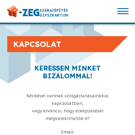
SZÁRAZÉPÍTÉS
GIPSZKARTON
KAPCSOLAT
KERESSEN MINKET
BIZALOMMAL!
Kérdései vannak szolgáltatásainkkal
kapcsolatban,
vagy kíváncsi, hogy elképzelései
megvalósíthatók-e?
Email: